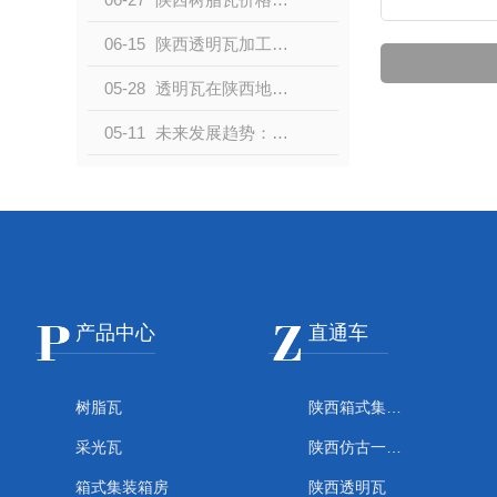
06-15
陕西透明瓦加工行业的现状与挑战
05-28
透明瓦在陕西地区的应用与加工工艺解析
05-11
未来发展趋势：陕西透明瓦加工业的展望
产品中心
直通车
树脂瓦
陕西箱式集装箱房
采光瓦
陕西仿古一体瓦
箱式集装箱房
陕西透明瓦