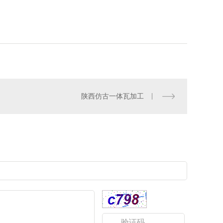
陕西仿古一体瓦加工
成树脂瓦厂家