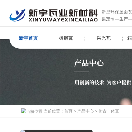
新型环保屋面
集定制—生产
新宇首页
树脂瓦
采光瓦
箱
当前位置：
首页
>
产品中心
>
仿古一体瓦