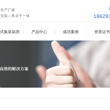
瓦生产厂家
1862
—安装—售后于一体
式集装箱房
产品中心
成功案例
资质证书