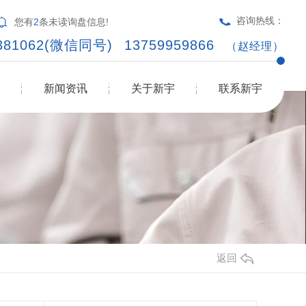
咨询热线：
您有
2
条未读询盘信息!
9381062(微信同号)
13759959866
（赵经理）
新闻资讯
关于新宇
联系新宇
返回