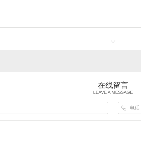
瓦厂家
陕西合成树脂瓦加工
合
在线留言
LEAVE A MESSAGE