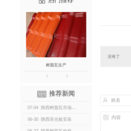
没有了
树脂瓦生产
陕西树脂
推荐新闻
07-04
陕西树脂瓦市场行情动态
06-30
陕西采光板安装
06-27
陕西树脂瓦价格趋势分析