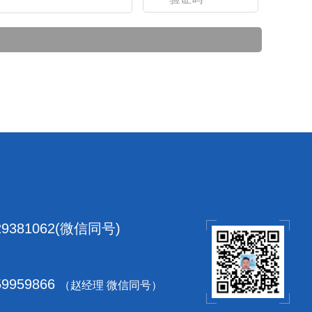
：
29381062(微信同号)
：
59959866
（赵经理 微信同号）