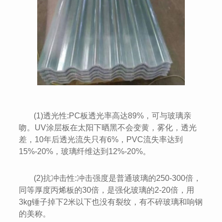
(1)透光性:PC板透光率高达89%，可与玻璃亲
吻。UV涂层板在太阳下晒黑不会变黄，雾化，透光
差，10年后透光流失只有6%，PVC流失率达到
15%-20%，玻璃纤维达到12%-20%。
(2)抗冲击性:冲击强度是普通玻璃的250-300倍，
同等厚度丙烯板的30倍，是强化玻璃的2-20倍，用
3kg锤子掉下2米以下也没有裂纹，有不碎玻璃和响钢
的美称。