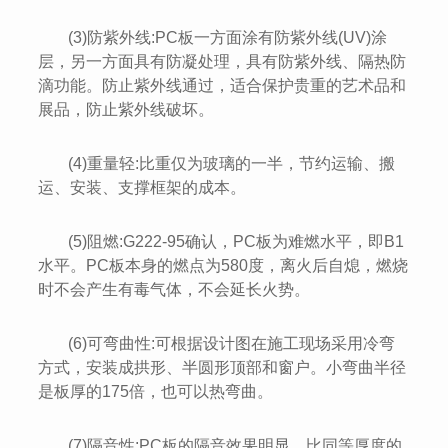
(3)防紫外线:PC板一方面涂有防紫外线(UV)涂
层，另一方面具有防凝处理，具有防紫外线、隔热防
滴功能。防止紫外线通过，适合保护贵重的艺术品和
展品，防止紫外线破坏。
(4)重量轻:比重仅为玻璃的一半，节约运输、搬
运、安装、支撑框架的成本。
(5)阻燃:G222-95确认，PC板为难燃水平，即B1
水平。PC板本身的燃点为580度，离火后自熄，燃烧
时不会产生有毒气体，不会延长火势。
(6)可弯曲性:可根据设计图在施工现场采用冷弯
方式，安装成拱形、半圆形顶部和窗户。小弯曲半径
是板厚的175倍，也可以热弯曲。
(7)隔音性:PC板的隔音效果明显，比同等厚度的