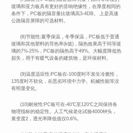
玻璃和亚力板具有更好的音响绝缘性，在厚度相同的
条件下，PC板的隔音量比玻璃高3-4DB。 上是高速
公路隔音屏障的可选材料。
(8)节能性:夏季保温，冬季保温，PC板低于普通
玻璃和其他塑料的导热率(k值)，隔热效果高于同等玻
璃的7%-25%，PC板的隔热高于49%。大幅度降低热
损失，用于有暖气设备的建筑物，是环保材料。
(9)温度适应性:PC板在-100度时不发生冷脆性，
135度时不软化，在恶劣环境中力学、机械性能等没
有明显变化。
(10)耐候性:PC板可在-40℃至120℃之间保持各
物理指标的稳定性。人工气候老化试验4000钟头，
黄变度2，透光率降低值仅0.6%。