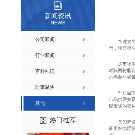
新闻资讯
NEWS
公司新闻
在过去
示，陕西树
行业新闻
从市场
对陕西树脂
百科知识
市场参与者
时事聚焦
针对当
市场供需关
其他
应市场的变
热门推荐
总的来
能更好地理
步。