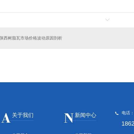
陕西树脂瓦市场价格波动原因剖析
瓦厂家
陕西合成树脂瓦加工
电话
关于我们
新闻中心
186