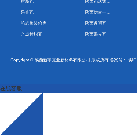
树脂瓦
陕西箱式集装箱房
采光瓦
陕西仿古一体瓦
箱式集装箱房
陕西透明瓦
合成树脂瓦
陕西采光瓦
Copyright © 陕西新宇瓦业新材料有限公司 版权所有 备案号：
陕IC
在线客服