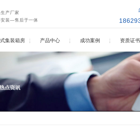
瓦生产厂家
1862
—安装—售后于一体
式集装箱房
产品中心
成功案例
资质证书