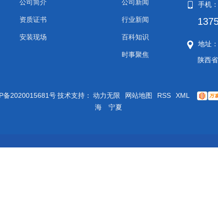
公司简介
公司新闻
手机
资质证书
行业新闻
137
安装现场
百科知识
地址
时事聚焦
陕西省
P备2020015681号
技术支持：
动力无限
网站地图
RSS
XML
海
宁夏