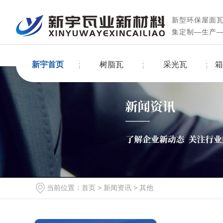
新型环保屋面
集定制—生产
新宇首页
树脂瓦
采光瓦
箱
当前位置：
首页
>
新闻资讯
>
其他