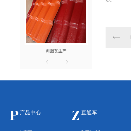
树脂瓦生产
陕西树脂
产品中心
直通车