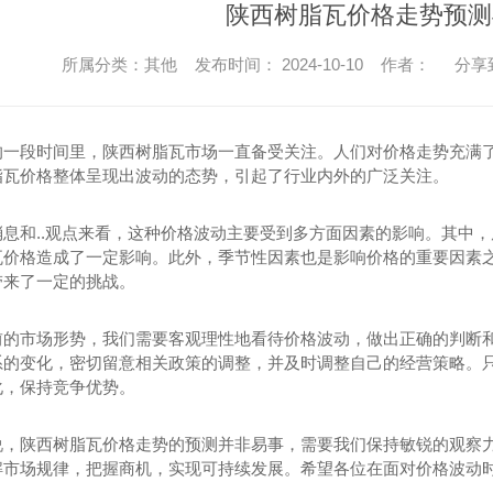
陕西树脂瓦价格走势预测
所属分类：其他 发布时间： 2024-10-10 作者：
分享
的一段时间里，陕西树脂瓦市场一直备受关注。人们对价格走势充满
脂瓦价格整体呈现出波动的态势，引起了行业内外的广泛关注。
消息和..观点来看，这种价格波动主要受到多方面因素的影响。其中
瓦价格造成了一定影响。此外，季节性因素也是影响价格的重要因素
带来了一定的挑战。
前的市场形势，我们需要客观理性地看待价格波动，做出正确的判断
系的变化，密切留意相关政策的调整，并及时调整自己的经营策略。
化，保持竞争优势。
说，陕西树脂瓦价格走势的预测并非易事，需要我们保持敏锐的观察
解市场规律，把握商机，实现可持续发展。希望各位在面对价格波动