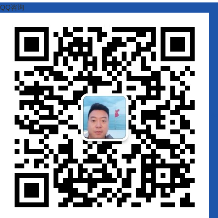
QQ咨询
扫